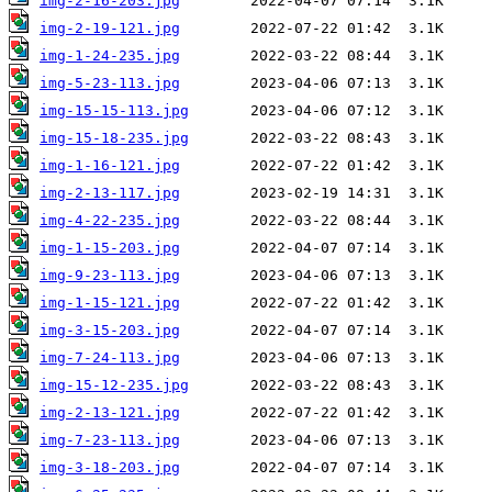
img-2-16-203.jpg
img-2-19-121.jpg
img-1-24-235.jpg
img-5-23-113.jpg
img-15-15-113.jpg
img-15-18-235.jpg
img-1-16-121.jpg
img-2-13-117.jpg
img-4-22-235.jpg
img-1-15-203.jpg
img-9-23-113.jpg
img-1-15-121.jpg
img-3-15-203.jpg
img-7-24-113.jpg
img-15-12-235.jpg
img-2-13-121.jpg
img-7-23-113.jpg
img-3-18-203.jpg