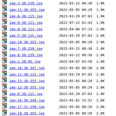
img-3-30-239.jpg
img-11-30-355.jpg
img-6-30-115.jpg
img-9-30-121.jpg
img-0-30-113.jpg
img-5-30-115.jpg
img-18-30-355.jpg
img-7-30-239.jpg
img-8-30-239.jpg
img-2-30-95.jpg
img-16-30-347.jpg
img-11-30-115.jpg
img-13-30-355.jpg
img-12-30-355.jpg
img-0-30-115.jpg
img-16-30-349.jpg
img-17-31-258.jpg
img-10-30-355.jpg