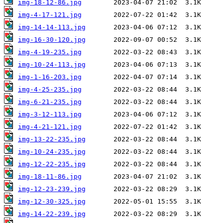
img-18-12-86.jpg
img-4-17-121.jpg
img-14-14-113.jpg
img-16-30-120.jpg
img-4-19-235.jpg
img-10-24-113.jpg
img-1-16-203.jpg
img-4-25-235.jpg
img-6-21-235.jpg
img-3-12-113.jpg
img-4-21-121.jpg
img-13-22-235.jpg
img-10-24-235.jpg
img-12-22-235.jpg
img-18-11-86.jpg
img-12-23-239.jpg
img-12-30-325.jpg
img-14-22-239.jpg