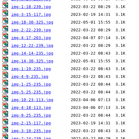
img-1-18-239.jpg
img-3-15-117.jpg
img-18-30-325.jpg
img-2-22-239.jpg
img-4-17-203.jpg
img-12-22-239.jpg
img-14-14-235.jpg
img-14-30-325.jpg
img-1-19-235.jpg
img-4-9-235.jpg
img-1-25-235.jpg
img-5-25-235.jpg
img-10-23-113.jpg
img-4-18-113.jpg
img-9-25-235.jpg
img-2-15-117.jpg
img-3-10-235.jpg
img-2-24-239.jpg