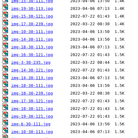
img-15-30-111.jpg
img-19-30-113.jpg
img-15-30-121.jpg
img-17-30-239.jpg
img-10-30-111.jpg
img-14-30-111.jpg
img-18-30-113.jpg
img-16-30-121.jpg
img-3-30-235.jpg
img-14-30-121.jpg
img-14-30-113.jpg
img-18-30-111.jpg
img-18-30-239.jpg
img-17-30-121.jpg
img-18-30-121.jpg
img-19-30-121.jpg
img-6-30-111.jpg
img-10-30-113.jpg