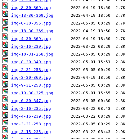
img-8-30-369.jpg
img-13-30-369.jpg
img-0-30-355.jpg
img-18-30-369.jpg
img-4-30-369.jpg
img-2-16-239.jpg
img-10-31-258.jpg
img-8-30-349.jpg
img-2-31-258.jpg
img-3-30-369.jpg
img-9-31-258.jpg
img-19-30-325.jpg
img-0-30-347.jpg
img-2-16-235.jpg
img-4-16-239.jpg
img-3-31-258.jpg
img-3-15-235.jpg