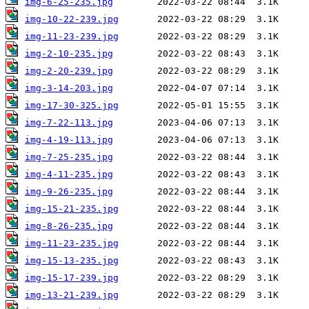
img-6-25-235.jpg
img-10-22-239.jpg
img-11-23-239.jpg
img-2-10-235.jpg
img-2-20-239.jpg
img-3-14-203.jpg
img-17-30-325.jpg
img-7-22-113.jpg
img-4-19-113.jpg
img-7-25-235.jpg
img-4-11-235.jpg
img-9-26-235.jpg
img-15-21-235.jpg
img-8-26-235.jpg
img-11-23-235.jpg
img-15-13-235.jpg
img-15-17-239.jpg
img-13-21-239.jpg