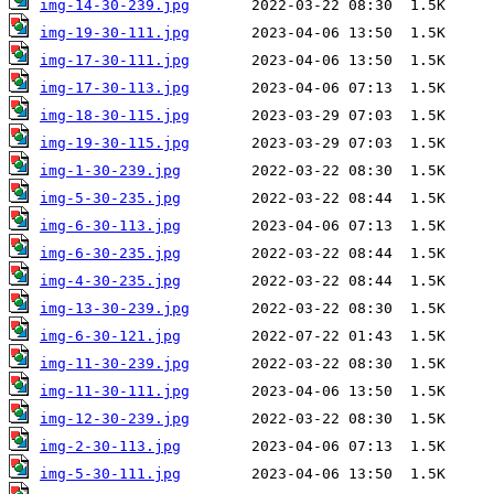
img-14-30-239.jpg
img-19-30-111.jpg
img-17-30-111.jpg
img-17-30-113.jpg
img-18-30-115.jpg
img-19-30-115.jpg
img-1-30-239.jpg
img-5-30-235.jpg
img-6-30-113.jpg
img-6-30-235.jpg
img-4-30-235.jpg
img-13-30-239.jpg
img-6-30-121.jpg
img-11-30-239.jpg
img-11-30-111.jpg
img-12-30-239.jpg
img-2-30-113.jpg
img-5-30-111.jpg