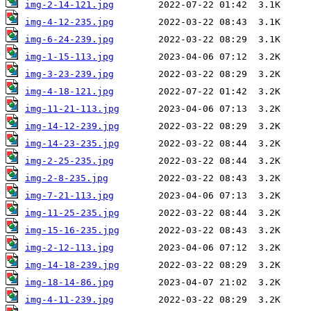
img-2-14-121.jpg
img-4-12-235.jpg
img-6-24-239.jpg
img-1-15-113.jpg
img-3-23-239.jpg
img-4-18-121.jpg
img-11-21-113.jpg
img-14-12-239.jpg
img-14-23-235.jpg
img-2-25-235.jpg
img-2-8-235.jpg
img-7-21-113.jpg
img-11-25-235.jpg
img-15-16-235.jpg
img-2-12-113.jpg
img-14-18-239.jpg
img-18-14-86.jpg
img-4-11-239.jpg