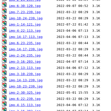
img-6-30-120.jpg
img-7-23-239.jpg
img-10-24-239.jpg
img-1-14-121.jpg
img-4-22-113.jpg
img-14-17-113.jpg
img-6-23-235.jpg
img-14-17-239.jpg
img-2-24-235.jpg
img-3-16-203.jpg
img-2-13-113.jpg
img-3-10-239.jpg
img-14-13-239.jpg
img-10-23-239.jpg
img-2-30-325.jpg
img-6-22-239.jpg
img-4-15-113.jpg