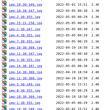
img-19-30-349.jpg
img-10-30-347.jpg
img-2-30-355.jpg
img-15-31-258.jpg
img-2-30-347.jpg
img-4-30-355.jpg
img-7-30-355.jpg
img-16-30-369.jpg
img-11-30-347.jpg
img-3-30-355.jpg
img-14-30-347.jpg
img-14-30-369.jpg
img-11-30-369.jpg
img-5-30-349.jpg
img-8-30-355.jpg
img-10-30-369.jpg
img-1-30-355.jpg
img-14-30-349.jpg