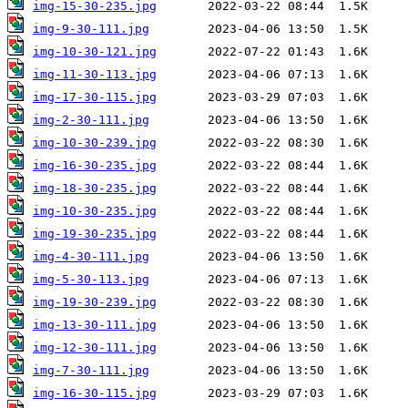
img-15-30-235.jpg
img-9-30-111.jpg
img-10-30-121.jpg
img-11-30-113.jpg
img-17-30-115.jpg
img-2-30-111.jpg
img-10-30-239.jpg
img-16-30-235.jpg
img-18-30-235.jpg
img-10-30-235.jpg
img-19-30-235.jpg
img-4-30-111.jpg
img-5-30-113.jpg
img-19-30-239.jpg
img-13-30-111.jpg
img-12-30-111.jpg
img-7-30-111.jpg
img-16-30-115.jpg