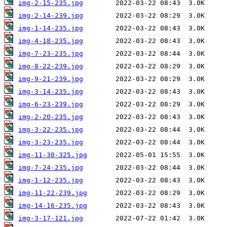
img-2-15-235.jpg
img-2-14-239.jpg
img-1-14-235.jpg
img-4-18-235.jpg
img-7-23-235.jpg
img-8-22-239.jpg
img-9-21-239.jpg
img-3-14-235.jpg
img-6-23-239.jpg
img-2-20-235.jpg
img-3-22-235.jpg
img-3-23-235.jpg
img-11-30-325.jpg
img-7-24-235.jpg
img-1-12-235.jpg
img-11-22-239.jpg
img-14-16-235.jpg
img-3-17-121.jpg