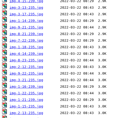
img-4-15-239.jpg
img-3-13-235.jpg
img-3-17-235.jpg
img-1-14-239.jpg
img-9-21-235.jpg
img-8-21-239.jpg
img-7-22-239.jpg
img-1-18-235.jpg
img-4-14-239.jpg
img-8-23-235.jpg
img-2-12-235.jpg
img-9-22-235.jpg
img-3-21-235.jpg
img-1-16-239.jpg
img-1-22-235.jpg
img-1-21-239.jpg
img-1-15-235.jpg
img-2-13-235.jpg