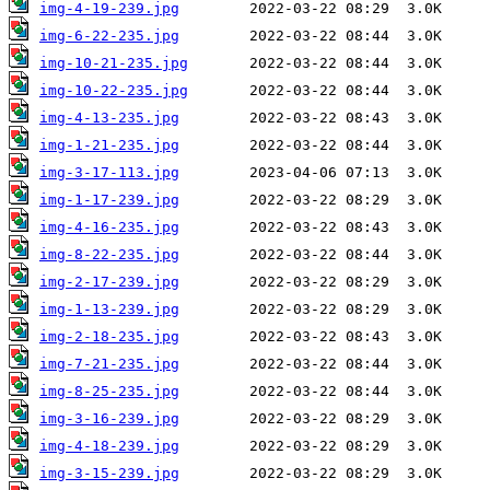
img-4-19-239.jpg
img-6-22-235.jpg
img-10-21-235.jpg
img-10-22-235.jpg
img-4-13-235.jpg
img-1-21-235.jpg
img-3-17-113.jpg
img-1-17-239.jpg
img-4-16-235.jpg
img-8-22-235.jpg
img-2-17-239.jpg
img-1-13-239.jpg
img-2-18-235.jpg
img-7-21-235.jpg
img-8-25-235.jpg
img-3-16-239.jpg
img-4-18-239.jpg
img-3-15-239.jpg