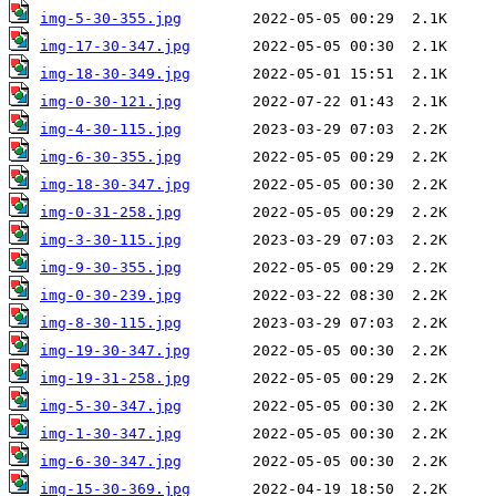
img-5-30-355.jpg
img-17-30-347.jpg
img-18-30-349.jpg
img-0-30-121.jpg
img-4-30-115.jpg
img-6-30-355.jpg
img-18-30-347.jpg
img-0-31-258.jpg
img-3-30-115.jpg
img-9-30-355.jpg
img-0-30-239.jpg
img-8-30-115.jpg
img-19-30-347.jpg
img-19-31-258.jpg
img-5-30-347.jpg
img-1-30-347.jpg
img-6-30-347.jpg
img-15-30-369.jpg