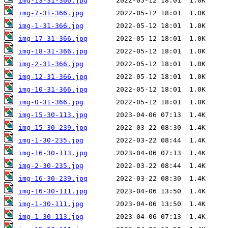
img-13-31-366.jpg
img-7-31-366.jpg
img-1-31-366.jpg
img-17-31-366.jpg
img-18-31-366.jpg
img-2-31-366.jpg
img-12-31-366.jpg
img-10-31-366.jpg
img-0-31-366.jpg
img-15-30-113.jpg
img-15-30-239.jpg
img-1-30-235.jpg
img-16-30-113.jpg
img-2-30-235.jpg
img-16-30-239.jpg
img-16-30-111.jpg
img-1-30-111.jpg
img-1-30-113.jpg