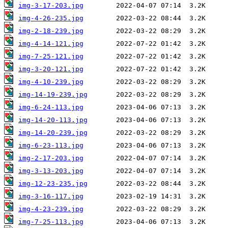
img-3-17-203.jpg
img-4-26-235.jpg
img-2-18-239.jpg
img-4-14-121.jpg
img-7-25-121.jpg
img-3-20-121.jpg
img-4-10-239.jpg
img-14-19-239.jpg
img-6-24-113.jpg
img-14-20-113.jpg
img-14-20-239.jpg
img-6-23-113.jpg
img-2-17-203.jpg
img-3-13-203.jpg
img-12-23-235.jpg
img-3-16-117.jpg
img-4-23-239.jpg
img-7-25-113.jpg