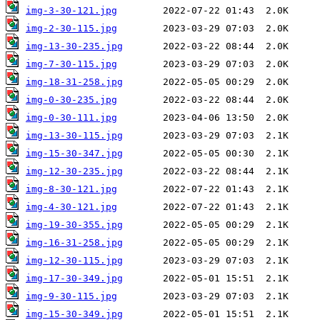
img-3-30-121.jpg
img-2-30-115.jpg
img-13-30-235.jpg
img-7-30-115.jpg
img-18-31-258.jpg
img-0-30-235.jpg
img-0-30-111.jpg
img-13-30-115.jpg
img-15-30-347.jpg
img-12-30-235.jpg
img-8-30-121.jpg
img-4-30-121.jpg
img-19-30-355.jpg
img-16-31-258.jpg
img-12-30-115.jpg
img-17-30-349.jpg
img-9-30-115.jpg
img-15-30-349.jpg