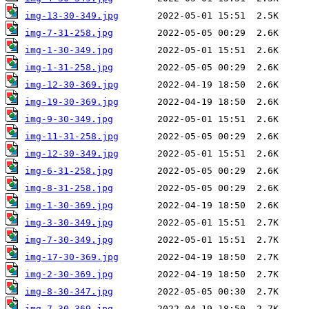
img-13-30-349.jpg
img-7-31-258.jpg
img-1-30-349.jpg
img-1-31-258.jpg
img-12-30-369.jpg
img-19-30-369.jpg
img-9-30-349.jpg
img-11-31-258.jpg
img-12-30-349.jpg
img-6-31-258.jpg
img-8-31-258.jpg
img-1-30-369.jpg
img-3-30-349.jpg
img-7-30-349.jpg
img-17-30-369.jpg
img-2-30-369.jpg
img-8-30-347.jpg
img-7-30-369.jpg